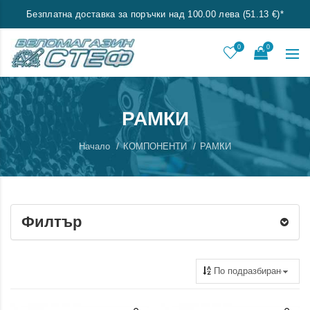
Безплатна доставка за поръчки над 100.00 лева (51.13 €)*
0
0
РАМКИ
Начало
КОМПОНЕНТИ
РАМКИ
Филтър